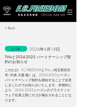
< Back
2024年4月18日
U-18
THisと2024-2025 パートナーシップ契
約のお知らせ
このたび、F.C.FREEDOMと
THis
（埼玉県所沢
市/
代表 大庭 駿
）は、2024-2025シーズン
パートナーシップ契約を締結することで合意
しましたのでお知らせいたします。本契約に
より、2024--2025シーズンのプラクティス
ウェア右肩上部にロゴが掲出されることにな
ります。