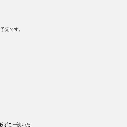
を配信予定です。
は必ずご一読いた