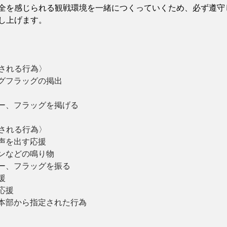
全を感じられる観戦環境を一緒につくっていくため、必ず遵守
し上げます。
される行為〉
グフラッグの掲出 
ラー、フラッグを掲げる 
される行為〉
声を出す応援 
ンなどの鳴り物 
ラー、フラッグを振る
援 
応援 
会本部から指定された行為