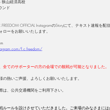
 VS 狭山経済高校
ウンド
FREEDOM OFFICIAL InstagramのStoryにて、テキスト速報
ォローをお願いいたします。
am
tagram.com/f.c.freedom/
、全てのサポーターの方の会場での観戦が可能となりました。
様の熱いご声援、よろしくお願いいたします。
際は、公共交通機関をご利用下さい。
DOM観戦ルールを設けさせていただきました。ご来場のみなさまに