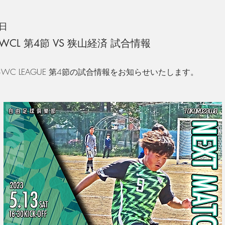
1日
8 3WCL 第4節 VS 狭山経済 試合情報
U-18 3WC LEAGUE 第4節の試合情報をお知らせいたします。