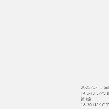
2023/5/13 Sat
JFA U-18 3WC 
第4節
16:30 KICK OFF