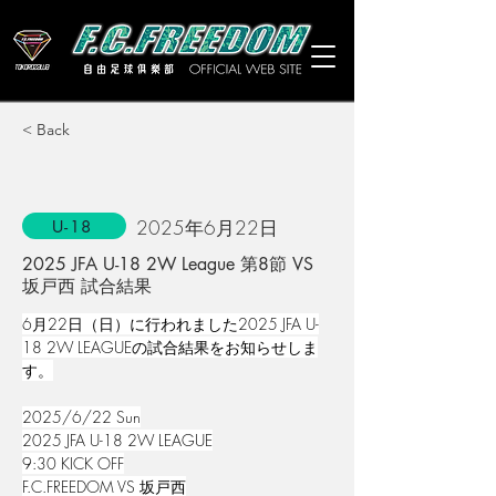
< Back
2025年6月22日
U-18
2025 JFA U-18 2W League 第8節 VS
坂戸西 試合結果
6月22日（日）に行われました2025 JFA U-
18 2W LEAGUEの試合結果をお知らせしま
す。
2025/6/22 Sun
2025 JFA U-18 2W LEAGUE
9:30 KICK OFF
F.C.FREEDOM VS 坂戸西