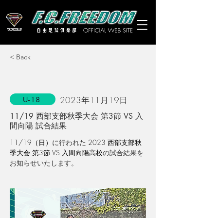
< Back
2023年11月19日
U-18
11/19 西部支部秋季大会 第3節 VS 入
間向陽 試合結果
11/19（日）
に行われた
 2023 西部支部秋
季大会 第3節 VS 入間向陽高校
の試合結果を
お知らせいたします。