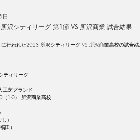
15日
023 所沢シティリーグ 第1節 VS 所沢商業 試合結果
）に行われた2023 所沢シティリーグ VS 所沢商業高校の試合
沢シティリーグ
）
人工芝グランド
2-0（1-0） 所沢商業高校⁡⁡
⁡
し）⁡
（福田）