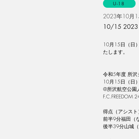
U-18
2023年10月
10/15 2
10月15日（日
たします。
令和5年度 所
10月15日（日
@所沢航空公園
F.C.FREEDOM 
⁡得点（アシスト）
⁡前半9分福田（な
⁡後半39分山城