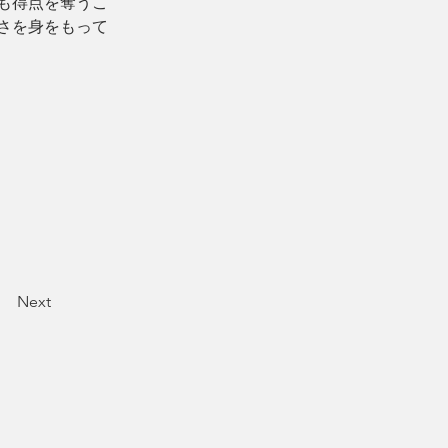
も得点を奪うこ
さを身をもって
Next