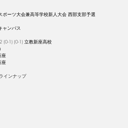
総合スポーツ大会兼高等学校新人大会 西部支部予選
キャンパス
2 (0-1) (0-1) 
立教新座高校
）
新座
新座
ラインナップ
郎