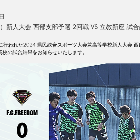
4日
日）新人大会 西部支部予選 2回戦 VS 立教新座 試
に行われた2024 県民総合スポーツ大会兼高等学校新人大会 西
新座高校の試合結果をお知らせいたします。