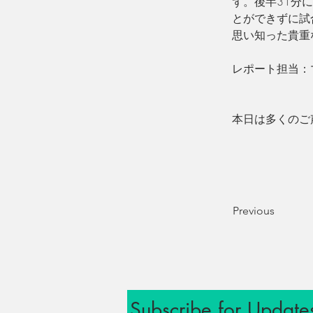
ず。後半31分
とができずに試
思い知った貴重
レポート担当：
本日は多くのご
Previous
Subscribe for Update