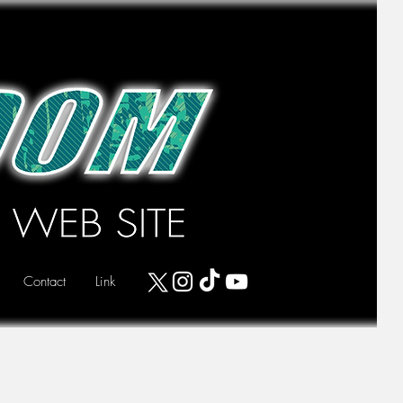
Contact
Link