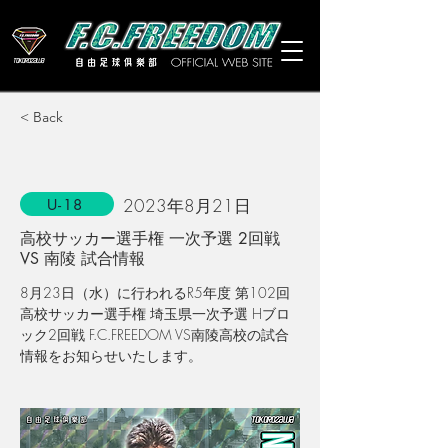
< Back
2023年8月21日
U-18
高校サッカー選手権 一次予選 2回戦
VS 南陵 試合情報
8月23日（水）に行われるR5年度 第102回 
高校サッカー選手権 埼玉県一次予選 Hブロ
ック2回戦 F.C.FREEDOM VS南陵高校の試合
情報をお知らせいたします。