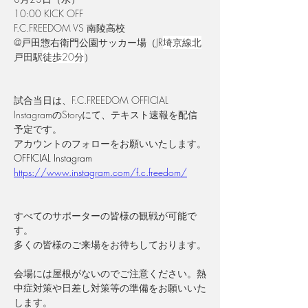
10:00 KICK OFF
F.C.FREEDOM VS 南陵高校
@戸田惣右衛門公園サッカー場（JR
埼京線北
戸田駅
徒歩20分
）
試合当日は、F.C.FREEDOM OFFICIAL 
InstagramのStoryにて、テキスト速報を配信
予定です。
アカウントのフォローをお願いいたします。
OFFICIAL Instagram
https://www.instagram.com/f.c.freedom/
すべてのサポーターの皆様の観戦が可能で
す。
多くの皆様のご来場をお待ちしております。
会場には屋根がないのでご注意ください。熱
中症対策や日差し対策等の準備をお願いいた
します。