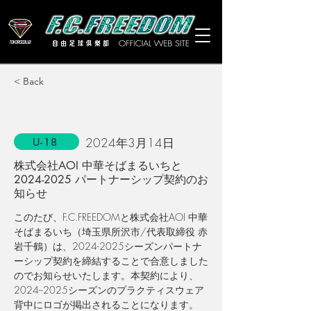
< Back
2024年3月14日
U-18
株式会社AOI 中華そばまるいちと
2024-2025 パートナーシップ契約のお
知らせ
このたび、F.C.FREEDOMと
株式会社
AOI 
中華
そばまるいち
（埼玉県所沢市/代表取締役 
赤
岩千鶴
）は、2024-2025シーズンパートナ
ーシップ契約を締結することで合意しました
のでお知らせいたします。本契約により、
2024--2025シーズンのプラクティスウェア
背中にロゴが掲出されることになります。