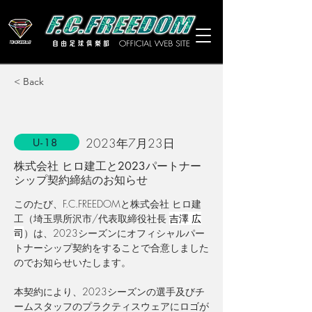
< Back
2023年7月23日
U-18
株式会社 ヒロ建工と2023パートナー
シップ契約締結のお知らせ
このたび、F.C.FREEDOMと株式会社 ヒロ建
工（埼玉県所沢市/
代表取締役社長 
吉澤 広
司
）は、2023シーズンにオフィシャルパー
トナーシップ契約をすることで合意しました
のでお知らせいたします。
本契約により、2023シーズンの選手及びチ
ームスタッフのプラクティスウェアにロゴが