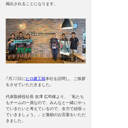
掲出されることになります。
7月22日に
ヒロ建工様
本社を訪問し、ご挨拶
をさせていただきました。
代表取締役社長 
吉澤 広司様
より、「私たち
もチームの一員なので、みんなと一緒にやっ
ていきたいと考えているので、全力で頑張っ
ていきましょう。」と激励のお言葉をいただ
きました。