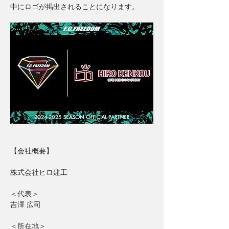
中にロゴが掲出されることになります。
【会社概要】
株式会社ヒロ建工
＜代表＞
吉澤 広司
＜所在地＞