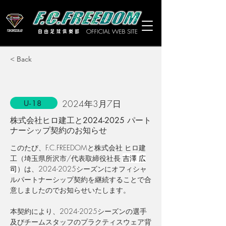
< Back
2024年3月7日
U-18
株式会社ヒロ建工と2024-2025 パート
ナーシップ契約のお知らせ
このたび、F.C.FREEDOMと株式会社 ヒロ建
工（埼玉県所沢市/
代表取締役社長 
吉澤 広
司
）は、2024-2025シーズンにオフィシャ
ルパートナーシップ契約を継続することで合
意しましたのでお知らせいたします。
本契約により、2024-2025シーズンの選手
及びチームスタッフのプラクティスウェア背