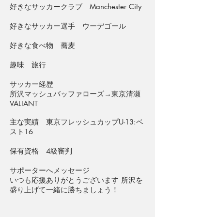
好きなサッカークラブ Manchester City
好きなサッカー選手 ウーデゴール
​好きな食べ物 蕎麦
趣味 旅行
サッカー経歴
所沢マッシュバッファローズ→東京清瀬
VALIANT
主な実績 東京フレッシュカップU-13:ベ
スト16
保有資格 4級審判
サポーターへメッセージ
いつも応援ありがとうございます 所沢を
盛り上げて一緒に勝ちましょう！