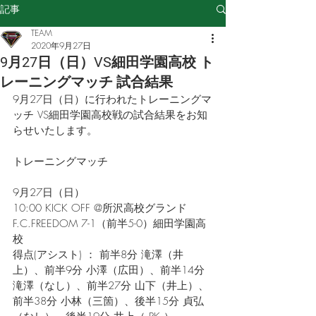
記事
TEAM
2020年9月27日
9月27日（日）VS細田学園高校 ト
レーニングマッチ 試合結果
9月27日（日）に行われたトレーニングマ
ッチ VS細田学園高校戦
の試合結果をお知
らせいたします。
トレーニングマッチ
9月27日（日）
10:00 KICK OFF 
@所沢高校グランド
F.C.FREEDOM 7-1
（前半5-0）
細田学園
高
校
得点(アシスト) ： 
前半8分 滝澤（井
上）、前半9分 小澤（広田）、前半14分 
滝澤（なし）、前半27分 山下（井上）、
前半38分 小林（三箇）、後半15分 貞弘