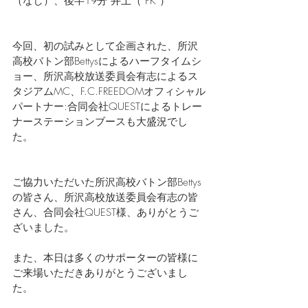
（なし）、後半19分 井上（ PK ）
今回、初の試みとして企画された、所沢
高校バトン部Bettysによるハーフタイムシ
ョー、所沢高校放送委員会有志によるス
タジアムMC、F.C.FREEDOMオフィシャル
パートナー:
合同会社QUESTによるトレー
ナーステーションブースも大盛況でし
た。
ご協力いただいた
所沢高校バトン部Bettys
の皆さん、所沢高校放送委員会有志の皆
さん、
合同会社QUEST様、ありがとうご
ざいました。
また、本日は多くのサポーターの皆様に
ご来場いただきありがとうございまし
た。