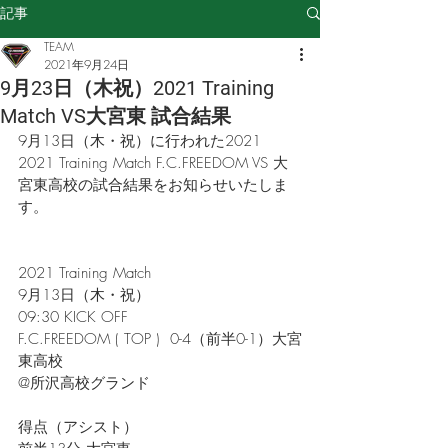
記事
TEAM
2021年9月24日
9月23日（木祝）2021 Training
Match VS大宮東 試合結果​
9月13日（木・祝）に行われた2021 
2021 Training Match F.C.FREEDOM VS 大
宮東高校の試合結果をお知らせいたしま
す。
2021 Training Match
9月13日（木・祝）
09:30 KICK OFF
F.C.FREEDOM ( TOP )  0-4（前半0-1）大宮
東高校
@所沢高校グランド
得点（アシスト）