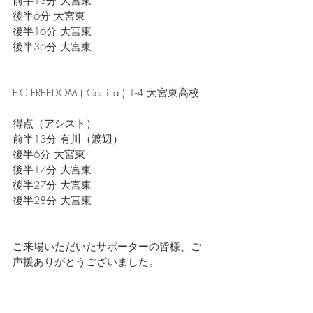
前半13分 大宮東
後半6分 大宮東
後半16分 大宮東
後半36分 大宮東
F.C.FREEDOM ( Castilla ) 1-4 大宮東高校
得点（アシスト）
前半13分 有川（渡辺）
後半6分 大宮東
後半17分 大宮東
後半27分 大宮東
後半28分 大宮東
ご来場いただいたサポーターの皆様、ご
声援ありがとうございました。