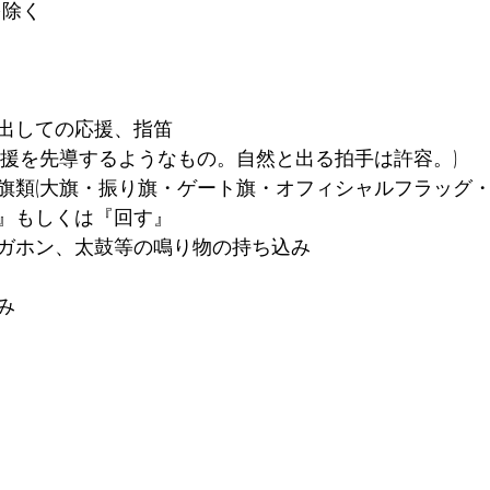
を除く
出しての応援、指笛
応援を先導するようなもの。自然と出る拍手は許容。)
旗類(大旗・振り旗・ゲート旗・オフィシャルフラッグ・
』もしくは『回す』
ガホン、太鼓等の鳴り物の持ち込み
み