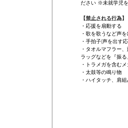
ださい ※未就学児
【
禁止される行為
】
・応援を扇動する
・歌を歌うなど声を
・手拍子(声を出す
・タオルマフラー、
ラッグなどを『振る
・トラメガを含むメ
・太鼓等の鳴り物
・ハイタッチ、肩組