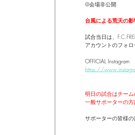
@会場非公開
台風による荒天の影
試合当日は、F.C.FRE
アカウントのフォロ
OFFICIAL Instagram
https://www.instagr
明日の試合はチーム
一般サポーターの方
サポーターの皆様の