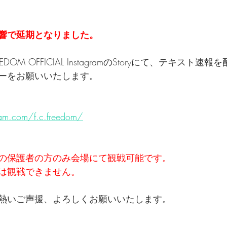
響で延期となりました。
EDOM OFFICIAL InstagramのStoryにて、テキスト
ーをお願いいたします。
am.com/f.c.freedom/
の保護者の方のみ会場にて観戦可能です。
は観戦できません。
熱いご声援、よろしくお願いいたします。