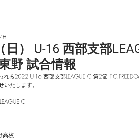
17日
日） U-16 西部支部LEAG
S東野 試合情報
2022 U-16 西部支部LEAGUE C 第2節 F.C.FREED
せいたします。
LEAGUE C
 東野高校