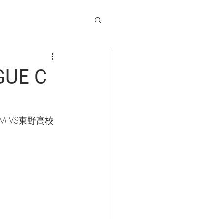
UE C
OM VS東野高校