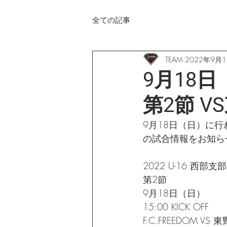
全ての記事
TEAM
2022年9月
9月18日（
第2節 V
9月18日（日）に行われる
の試合情報をお知ら
2022 U-16 西部支部
第2節
9月18日（日）
15:00 KICK OFF
F.C.FREEDOM VS