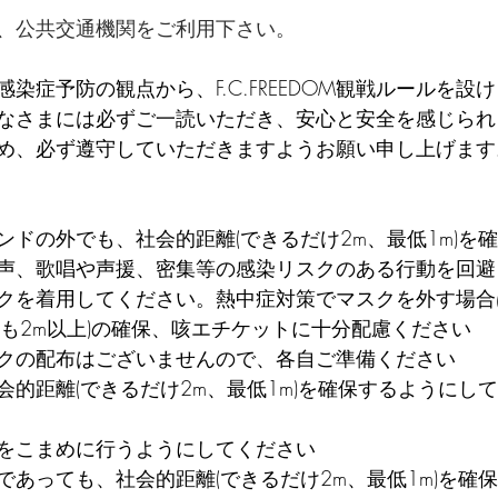
、公共交通機関をご利用下さい。
染症予防の観点から、F.C.FREEDOM観戦ルールを設
なさまには必ずご一読いただき、安心と安全を感じられ
め、必ず遵守していただきますようお願い申し上げます
ンドの外でも、社会的距離(できるだけ2m、最低1m)を
声、歌唱や声援、密集等の感染リスクのある行動を回避
クを着用してください。熱中症対策でマスクを外す場合
とも2m以上)の確保、咳エチケットに十分配慮ください
クの配布はございませんので、各自ご準備ください
的距離(できるだけ2m、最低1m)を確保するようにして
をこまめに行うようにしてください
であっても、社会的距離(できるだけ2m、最低1m)を確