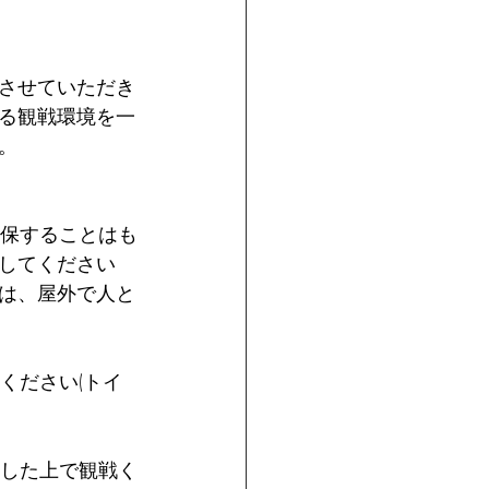
けさせていただき
る観戦環境を一
。
確保することはも
してください
は、屋外で人と
ください(トイ
保した上で観戦く