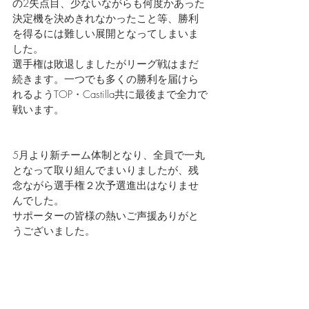
の2失点目、少ないながらも何度かあった
決定機を決めきれなかったこと等、勝利
を得るには難しい展開となってしまいま
した。
選手権は敗退しましたがリーグ戦はまだ
続きます。一つでも多くの勝利を届けら
れるようTOP・Castilla共に最後まで全力で
戦います。
5月より新チーム体制となり、全員で一丸
となって取り組んでまいりましたが、残
念ながら選手権２次予選進出はなりませ
んでした。
サポーターの皆様の熱いご声援ありがと
うございました。