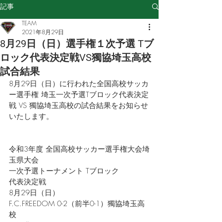
記事
TEAM
2021年8月29日
8月29日（日）選手権１次予選 Tブ
ロック代表決定戦VS獨協埼玉高校
試合結果
8月29日（日）に行われた全国高校サッカ
ー選手権 埼玉一次予選Tブロック代表決定
戦 VS 獨協埼玉高校の試合結果をお知らせ
いたします。
令和3年度 全国高校サッカー選手権大会埼
玉県大会
一次予選トーナメント Tブロック
代表決定戦
8月29日（日）
F.C.FREEDOM 0-2（前半0-1）獨協埼玉高
校