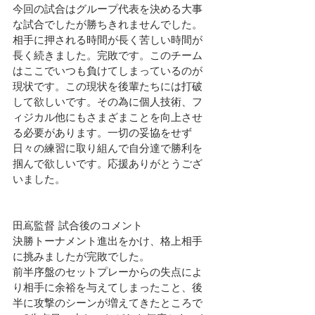
今回の試合はグループ代表を決める大事
な試合でしたが勝ちきれませんでした。
相手に押される時間が長く苦しい時間が
長く続きました。完敗です。このチーム
はここでいつも負けてしまっているのが
現状です。この現状を後輩たちには打破
して欲しいです。その為に個人技術、フ
ィジカル他にもさまざまことを向上させ
る必要があります。一切の妥協をせず
日々の練習に取り組んで自分達で勝利を
掴んで欲しいです。応援ありがとうござ
いました。
田嶌監督 試合後のコメント
決勝トーナメント進出をかけ、格上相手
に挑みましたが完敗でした。
前半序盤のセットプレーからの失点によ
り相手に余裕を与えてしまったこと、後
半に攻撃のシーンが増えてきたところで