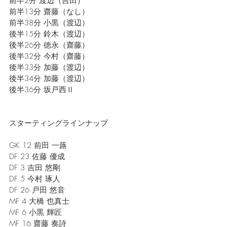
前半2分 渡辺（吉田）
前半13分 齋藤（なし）
前半38分 小黒（渡辺）
後半15分 鈴木（渡辺）
後半26分 徳永（齋藤）
後半32分 今村（齋藤）
後半33分 加藤（渡辺）
後半34分 加藤（渡辺）
後半36分 坂戸西Ⅱ
スターティングラインナップ
GK 12 前田 一蕗
DF 23 佐藤 優成
DF 3 吉田 悠剛
DF 5 今村 琢人
DF 26 戸田 悠音
MF 4 大橋 也真士
MF 6 小黒 輝匠
MF 16 齋藤 奏詩