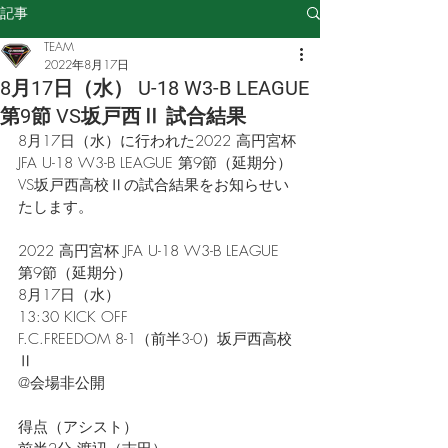
記事
TEAM
2022年8月17日
8月17日（水） U-18 W3-B LEAGUE
第9節 VS坂戸西Ⅱ 試合結果
8月17日（水）に行われた2022 高円宮杯 
JFA U-18 W3-B LEAGUE 第9節（延期分） 
VS坂戸西高校Ⅱの試合結果をお知らせい
たします。
2022 高円宮杯 JFA U-18 W3-B LEAGUE
第9節（延期分）
8月17日（水）
13:30 KICK OFF
F.C.FREEDOM 8-1（前半3-0）坂戸西高校
Ⅱ
@会場非公開
得点（アシスト）