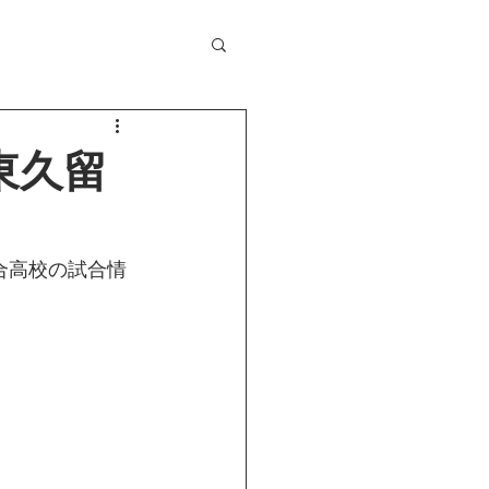
S東久留
留米総合高校の試合情