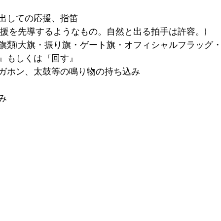
出しての応援、指笛
応援を先導するようなもの。自然と出る拍手は許容。)
旗類(大旗・振り旗・ゲート旗・オフィシャルフラッグ・
』もしくは『回す』
ガホン、太鼓等の鳴り物の持ち込み
み