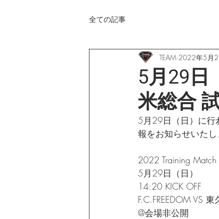
全ての記事
TEAM
2022年5月
5月29日（
米総合 
5月29日（日）に行われる
報をお知らせいたし
2022 Training Match
5月29日（日）
14:20 KICK OFF
F.C.FREEDOM V
@会場非公開