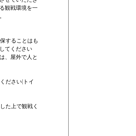
る観戦環境を一
。
確保することはも
してください
は、屋外で人と
ください(トイ
保した上で観戦く