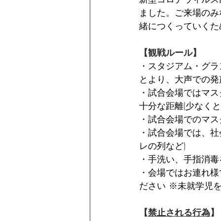
ました。ご来場のみ
緒につくっていくた
【観戦ルール】
・スタジアム・グラ
とより、大声での発
・試合会場ではマス
十分な距離(少なく
・試合会場でのマス
・試合会場では、社会
レの列など)
・手洗い、手指消毒
・会場ではお連れ様
ださい ※未就学児
【
禁止される行為
】