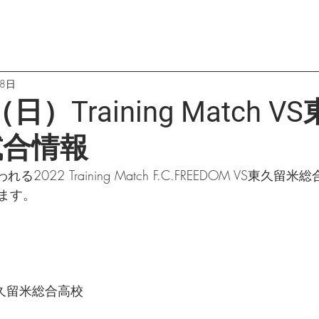
28日
日）Training Match V
試合情報
2022 Training Match F.C.FREEDOM VS東久
ます。
S 東久留米総合高校