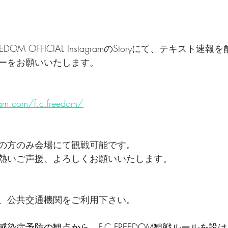
EDOM OFFICIAL InstagramのStoryにて、テキスト
ーをお願いいたします。
am.com/f.c.freedom/
の方のみ会場にて観戦可能です。
熱いご声援、よろしくお願いいたします。
、公共交通機関をご利用下さい。
染症予防の観点から、F.C.FREEDOM観戦ルールを設