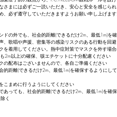
なさまには必ずご一読いただき、安心と安全を感じられ
め、必ず遵守していただきますようお願い申し上げます
ンドの外でも、社会的距離(できるだけ2m、最低1m)を
声、歌唱や声援、密集等の感染リスクのある行動を回避
クを着用してください。熱中症対策でマスクを外す場合
とも2m以上)の確保、咳エチケットに十分配慮ください
クの配布はございませんので、各自ご準備ください
的距離(できるだけ2m、最低1m)を確保するようにして
をこまめに行うようにしてください
であっても、社会的距離(できるだけ2m、最低1m)を確
を除く