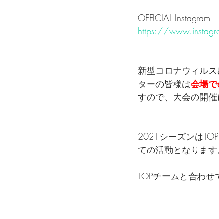
OFFICIAL Instagram
https://www.instagr
新型コロナウィルス
ターの皆様は
会場で
すので、大会の開催
2021シーズンはTO
ての活動となります
TOPチームと合わせて