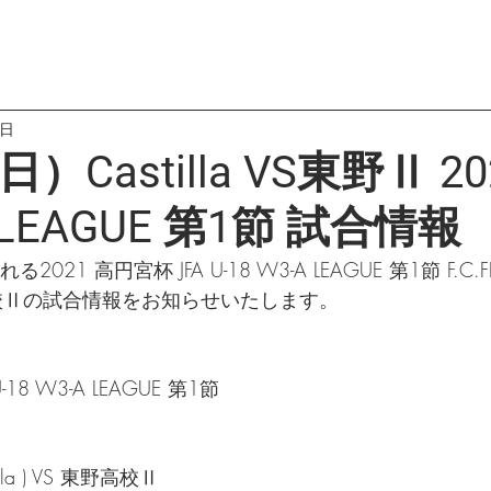
3日
）Castilla VS東野Ⅱ 202
A LEAGUE 第1節 試合情報
21 高円宮杯 JFA U-18 W3-A LEAGUE 第1節 F.C.FR
S 東野高校Ⅱの試合情報をお知らせいたします。
-18 W3-A LEAGUE 第1節
tilla ) VS 東野高校Ⅱ