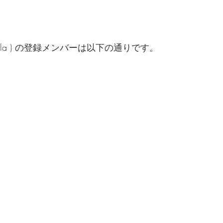
Castilla ) の登録メンバーは以下の通りです。