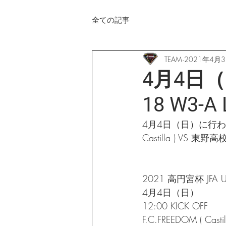
全ての記事
TEAM
2021年4月
4月4日（日
18 W3-
4月4日（日）に行われる20
Castilla ) V
2021 高円宮杯 JFA U
4月4日（日）
12:00 KICK OFF
F.C.FREEDOM ( Cas