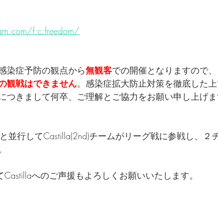
am.com/f.c.freedom/
感染症予防の観点から
無観客
での開催となりますので、
の観戦はできません
。感染症拡大防止対策を徹底した上
につきまして何卒、ご理解とご協力をお願い申し上げま
Pと並行してCastilla(2nd)チームがリーグ戦に参戦し、
。
Castillaへのご声援もよろしくお願いいたします。