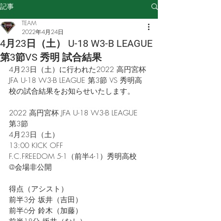
記事
TEAM
2022年4月24日
4月23日（土） U-18 W3-B LEAGUE
第3節VS 秀明 試合結果
4月23日（土）に行われた2022 高円宮杯 
JFA U-18 W3-B LEAGUE 第3節 VS 秀明高
校の試合結果をお知らせいたします。
2022 高円宮杯 JFA U-18 W3-B LEAGUE
第3節
4月23日（土）
13:00 KICK OFF
F.C.FREEDOM 5-1（前半4-1）秀明高校
@会場非公開
得点（アシスト）
前半3分 坂井（吉田）
前半6分 鈴木（加藤）