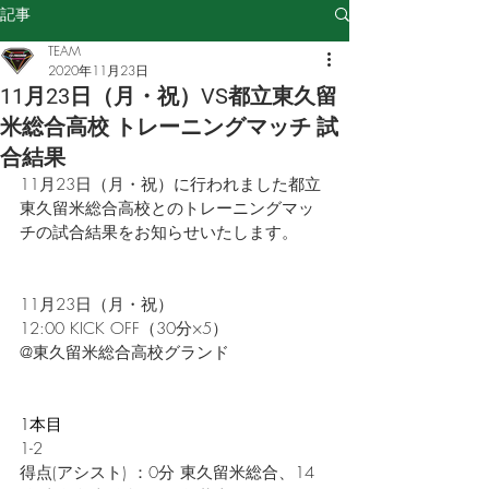
記事
TEAM
2020年11月23日
11月23日（月・祝）VS都立東久留
米総合高校 トレーニングマッチ 試
合結果
11月23日（月・祝）に行われました都立
東久留米総合高校とのトレーニングマッ
チの試合結果
をお知らせいたします。
11月23日（月・祝）
12:00 KICK OFF（30分×5）
@
東久留米総合高校グランド
1本目
1-2
得点(アシスト) ：0分 
東久留米総合、14