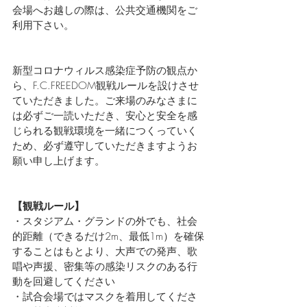
会場へお越しの際は、公共交通機関をご
利用下さい。
新型コロナウィルス感染症予防の観点か
ら、F.C.FREEDOM観戦ルールを設けさせ
ていただきました。ご来場のみなさまに
は必ずご一読いただき、安心と安全を感
じられる観戦環境を一緒につくっていく
ため、必ず遵守していただきますようお
願い申し上げます。
【観戦ルール】
・スタジアム・グランドの外でも、社会
的距離（できるだけ2m、最低1m）を確保
することはもとより、大声での発声、歌
唱や声援、密集等の感染リスクのある行
動を回避してください
・試合会場ではマスクを着用してくださ