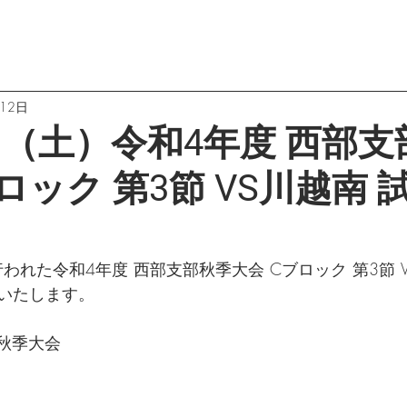
12日
1日（土）令和4年度 西部
ロック 第3節 VS川越南 
行われた令和4年度 西部支部秋季大会 Cブロック 第3節 
いたします。
部秋季大会