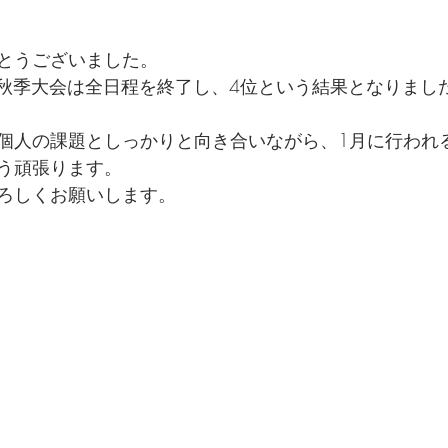
とうございました。
部秋季大会は全日程を終了し、4位という結果となりまし
個人の課題としっかりと向き合いながら、1月に行われ
う頑張ります。
ろしくお願いします。