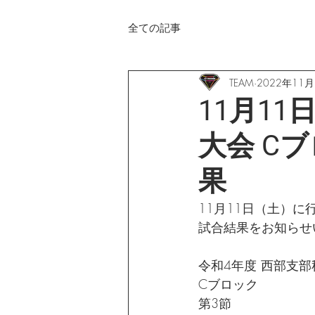
全ての記事
TEAM
2022年11月
11月1
大会 Cブ
果
11月11日（土）に
試合結果をお知らせ
令和4年度 西部支
Cブロック
第3節