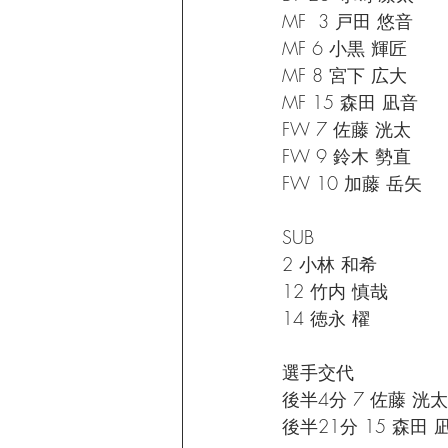
MF  3 戸田 悠音
MF 6 小黒 輝匠
MF 8 宮下 広大
MF 15 森田 凪音
FW 7 佐藤 洸太
FW 9 鈴木 勢直
FW 10 加藤 岳矢
SUB
2 小林 和希
12 竹内 慎哉
14 徳永 櫂
選手交代
後半4分 7 佐藤 洸
後半21分 15 森田 