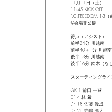
11月11日（土）
11:45 KICK OFF
F.C.FREEDOM 1
@会場非公開
得点（アシスト）
前半24分 川越南
前半40＋1分 川越南
後半13分 川越南
後半16分 鈴木（な
スターティングライ
GK 1 前田 一蕗
DF 4 林 希一
DF 18 佐藤 優成
DF 26 寺嶋 凛太