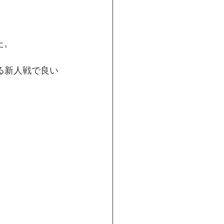
た。
る新人戦で良い