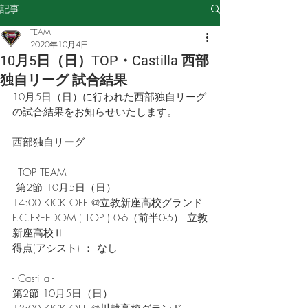
記事
TEAM
2020年10月4日
10月5日（日）TOP・Castilla 西部
独自リーグ 試合結果
10月5日（日）に行われた西部独自リーグ
の試合結果をお知らせいたします。
西部独自リーグ
- 
TOP TEAM -
 第2節 10月5日（日）
14:00 KICK OFF @立教新座高校グランド
F.C.FREEDOM
 ( TOP )
 0-6（前半0-5） 立教
新座高校Ⅱ 
得点(アシスト) ： なし
- Castilla -
第2節 10月5日（日）