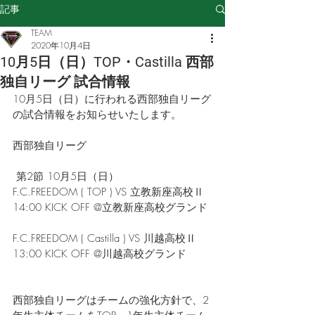
記事
TEAM
2020年10月4日
10月5日（日）TOP・Castilla 西部
独自リーグ 試合情報
10月5日（日）に行われる西部独自リーグ
の試合情報をお知らせいたします。
西部独自リーグ
 第2節 10月5日（日）
F.C.FREEDOM
 ( TOP )
 VS 立教新座高校Ⅱ 
14:00 KICK OFF @立教新座高校グランド
F.C.FREEDOM
 ( 
Castilla
 )
 VS 川越高校Ⅱ 
13:00 KICK OFF @川越高校グランド
西部独自リーグはチームの強化方針で、2