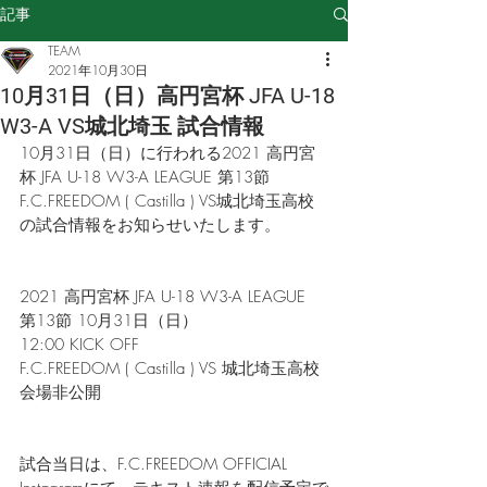
記事
TEAM
2021年10月30日
10月31日（日）高円宮杯 JFA U-18
W3-A VS城北埼玉 試合情報
10月31日（日）に行われる2021 高円宮
杯 JFA U-18 W3-A LEAGUE 第13節 
F.C.FREEDOM ( Castilla ) VS城北埼玉高校
の試合情報をお知らせいたします。
2021 高円宮杯 JFA U-18 W3-A LEAGUE
第13節 10月31日（日）
12:00 KICK OFF
F.C.FREEDOM ( Castilla ) VS 城北埼玉高校
会場非公開
試合当日は、F.C.FREEDOM OFFICIAL 