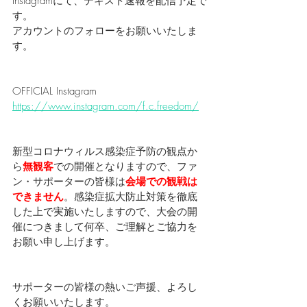
Instagramにて、テキスト速報を配信予定で
す。
アカウントのフォローをお願いいたしま
す。
OFFICIAL Instagram
https://www.instagram.com/f.c.freedom/
新型コロナウィルス感染症予防の観点か
ら
無観客
での開催となりますので、ファ
ン・サポーターの皆様は
会場での観戦は
できません
。感染症拡大防止対策を徹底
した上で実施いたしますので、大会の開
催につきまして何卒、ご理解とご協力を
お願い申し上げます。
サポーターの皆様の熱いご声援、よろし
くお願いいたします。