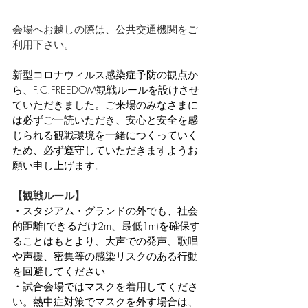
会場へお越しの際は、公共交通機関をご
利用下さい。
新型コロナウィルス感染症予防の観点か
ら、F.C.FREEDOM観戦ルールを設けさせ
ていただきました。ご来場のみなさまに
は必ずご一読いただき、安心と安全を感
じられる観戦環境を一緒につくっていく
ため、必ず遵守していただきますようお
願い申し上げます。
【観戦ルール】
・スタジアム・グランドの外でも、社会
的距離(できるだけ2m、最低1m)を確保す
ることはもとより、大声での発声、歌唱
や声援、密集等の感染リスクのある行動
を回避してください
・試合会場ではマスクを着用してくださ
い。熱中症対策でマスクを外す場合は、