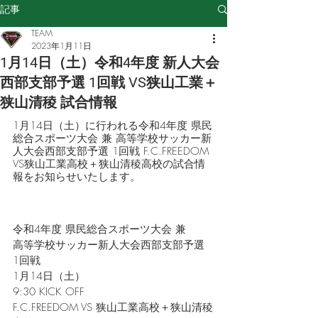
記事
TEAM
2023年1月11日
1月14日（土）令和4年度 新人大会
西部支部予選 1回戦 VS狭山工業＋
狭山清稜 試合情報
1月14日（土）に行われる令和4年度 県民
総合スポーツ大会 兼 高等学校サッカー新
人大会西部支部予選 1回戦 F.C.FREEDOM 
VS狭山工業高校＋狭山清稜高校の試合情
報をお知らせいたします。
令和4年度 県民総合スポーツ大会 兼
高等学校サッカー新人大会西部支部予選 
1回戦
1月14日（土）
9:30 KICK OFF
F.C.FREEDOM VS 狭山工業高校＋狭山清稜