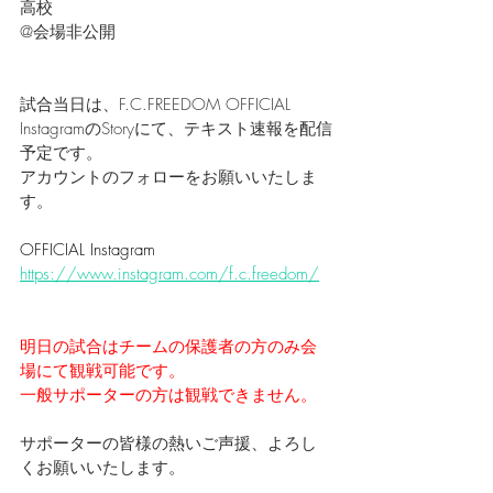
高校
@会場非公開
試合当日は、F.C.FREEDOM OFFICIAL 
InstagramのStoryにて、テキスト速報を配信
予定です。
アカウントのフォローをお願いいたしま
す。
OFFICIAL Instagram
https://www.instagram.com/f.c.freedom/
明日の試合はチームの保護者の方のみ会
場にて観戦可能です。
一般サポーターの方は観戦できません。
サポーターの皆様の熱いご声援、よろし
くお願いいたします。