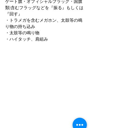
ゲート旗・オフィシャルフラッグ・国旗
類)含むフラッグなどを『振る』もしくは
『回す』
・トラメガを含むメガホン、太鼓等の鳴
り物の持ち込み
・太鼓等の鳴り物
・ハイタッチ、肩組み