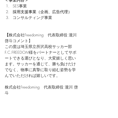
＜事業内容＞
SES事業
採用支援事業（企画、広告代理）
コンサルティング事業
【
株式会社Freedoming
代表取締役
瀧川 
啓斗コメント】
この度は埼玉県立所沢高校サッカー部
F.C.FREEDOM様をパートナーとしてサポ
ートできる運びとなり、大変嬉しく思い
ます。サッカーを通じて、勝ち負けだけ
でなく、物事に真摯に取り組む姿勢を学
んでいただければ嬉しいです。
株式会社Freedoming
代表取締役
瀧川 啓
斗