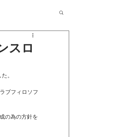
ズンスロ
した。
やクラブフィロソフ
成の為の方針を