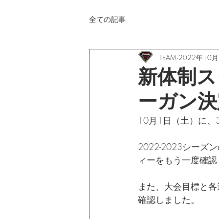
全ての記事
TEAM
2022年10
新体制スタ
ーガン決
10月1日（土）に
2022-2023シー
ィーをもう一度確認
また、大会目標と各
確認しました。