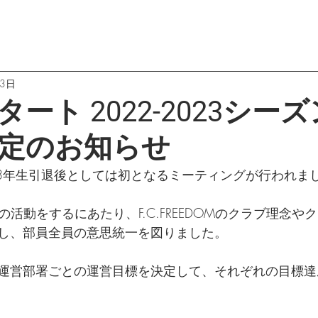
月3日
ート 2022-2023シー
定のお知らせ
、3年生引退後としては初となるミーティングが行われま
ズンの活動をするにあたり、F.C.FREEDOMのクラブ理念
し、部員全員の意思統一を図りました。
運営部署ごとの運営目標を決定して、それぞれの目標達